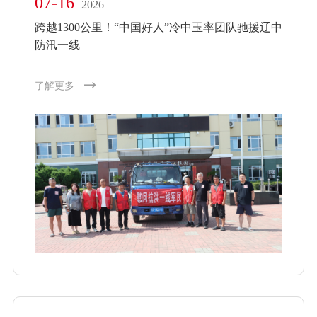
07-16
2026
跨越1300公里！“中国好人”冷中玉率团队驰援辽中
防汛一线
了解更多