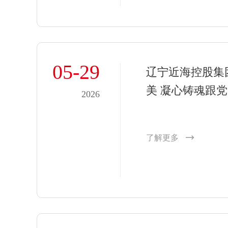
05-29
辽宁近海控股集团
美 凝心铸魂跟
2026
赛
了解更多