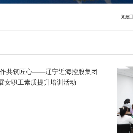
党建
协作共筑匠心——辽宁近海控股集团
展女职工素质提升培训活动