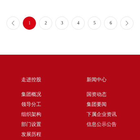
1
2
3
4
5
6
走进控股
新闻中心
集团概况
国资动态
领导分工
集团要闻
组织架构
下属企业资讯
部门设置
信息公示公告
发展历程