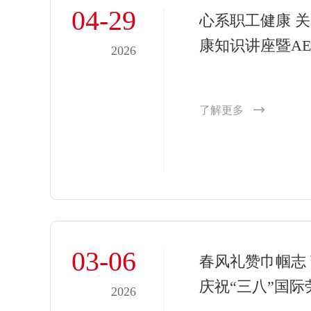
04-29
心系职工健康 
康知识讲座暨A
2026
了解更多
03-06
春风礼赞巾帼志
庆祝“三八”国
2026