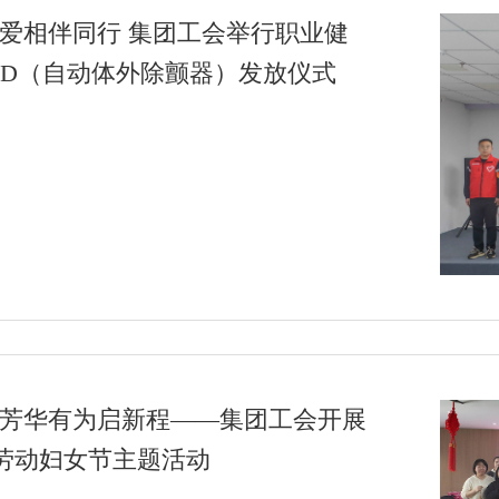
关爱相伴同行 集团工会举行职业健
ED（自动体外除颤器）发放仪式
 芳华有为启新程——集团工会开展
际劳动妇女节主题活动