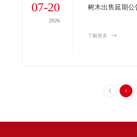
07-20
树木出售延期公
2026
了解更多
1