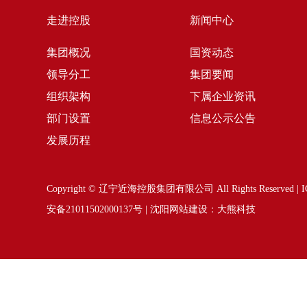
走进控股
新闻中心
集团概况
国资动态
领导分工
集团要闻
组织架构
下属企业资讯
部门设置
信息公示公告
发展历程
Copyright © 辽宁近海控股集团有限公司 All Rights Reserve
安备21011502000137号
|
沈阳网站建设
：大熊科技