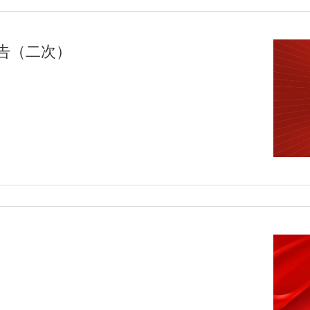
告（二次）