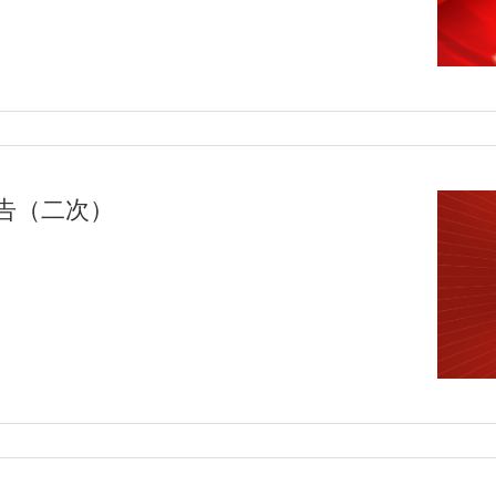
告（二次）