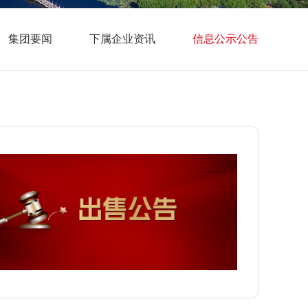
集团要闻
下属企业资讯
信息公示公告