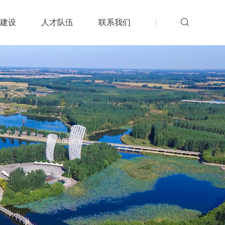
建设
人才队伍
联系我们