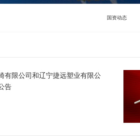
国资动态
椅有限公司和辽宁捷远塑业有限公
公告