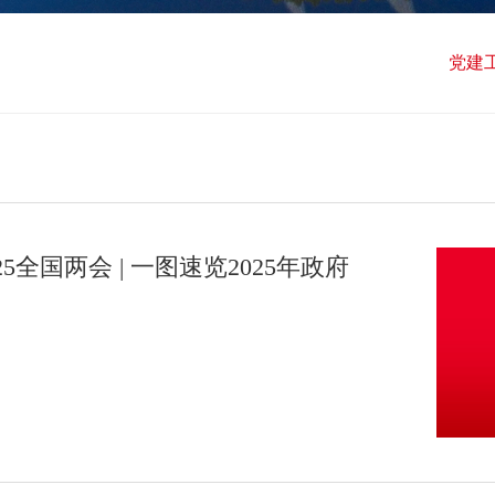
党建
5全国两会 | 一图速览2025年政府