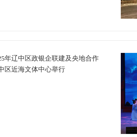
025年辽中区政银企联建及央地合作
中区近海文体中心举行