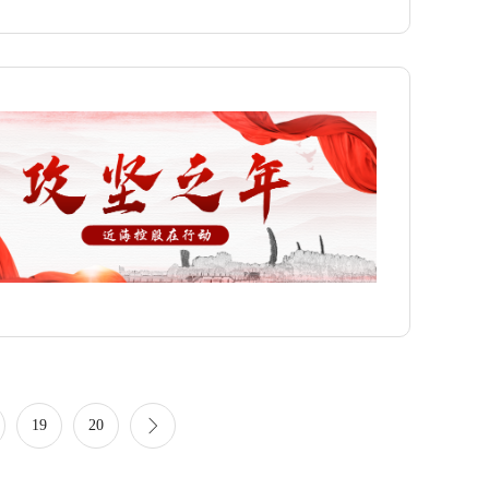
19
20