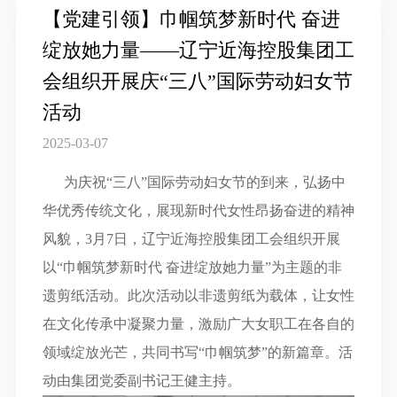
【党建引领】巾帼筑梦新时代 奋进
绽放她力量——辽宁近海控股集团工
会组织开展庆“三八”国际劳动妇女节
活动
2025-03-07
为庆祝
“
三八
”
国际劳动妇女节的到来，弘扬中
华优秀传统文化，展现新时代女性昂扬奋进的精神
风貌，
3
月
7
日，辽宁近海控股集团工会组织开展
以
“
巾帼筑梦新时代
奋进绽放她力量
”
为主题的非
遗剪纸活动。此次活动以非遗剪纸为载体，让女性
在文化传承中凝聚力量，激励广大女职工在各自的
领域绽放光芒，共同书写
“
巾帼筑梦
”
的新篇章。活
动由集团党委副书记王健主持。