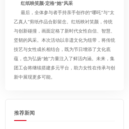
红纸映笑颜
·定格“她”风采
最后，全体参与者手持亲手创作的
“
哪吒
”
与
“
太
乙真人
”
剪纸作品合影留念。红纸映衬笑颜，传统
与创新碰撞，画面定格了新时代女性自信、智慧、
坚韧的风采。本次活动以非遗文化为纽带，将传统
技艺与女性成长相结合，既为节日增添了文化底
蕴，也为弘扬
“
她
”
力量注入了鲜活内涵。未来，集
团工会将继续搭建多元平台，助力女性在传承与创
新中展现更多可能。
推荐新闻