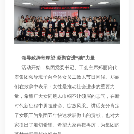
领导致辞寄厚望
·凝聚奋进“她”力量
活动开始，集团党委书记、工会主席郑丽俐代
表集团领导班子向全体女员工致以节日问候。郑丽
俐在致辞中表示：女性是推动社会进步的重要力
量，希望广大女同胞以巾帼不让须眉的志气，在新
时代新征程中勇担使命、绽放风采。讲话充分肯定
了女职工为集团五年快速发展做出的贡献，也对大
家提出了殷切希望。希望大家再接再厉，为集团的