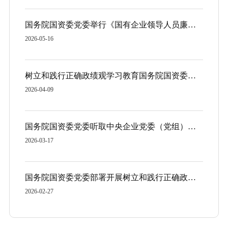
国务院国资委党委举行《国有企业领导人员廉洁从业规定》专题学习 推动干净担当廉洁从业 为做强做优做大国有企业和国有资本提供坚强保障
2026-05-16
树立和践行正确政绩观学习教育国务院国资委党委督导组培训会议召开
2026-04-09
国务院国资委党委听取中央企业党委（党组）负责人党建工作述职
2026-03-17
国务院国资委党委部署开展树立和践行正确政绩观学习教育工作 高标准严要求高质量组织实施 确保国资央企学习教育取得实效
2026-02-27