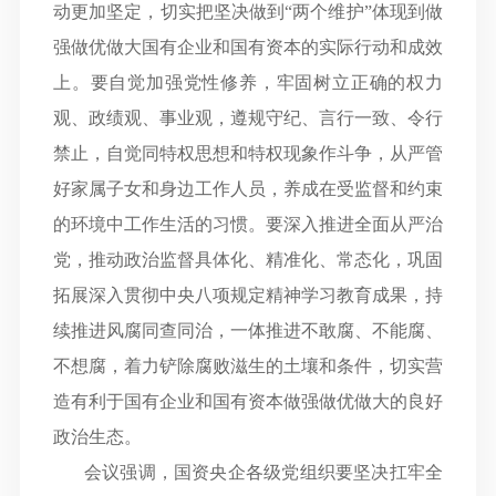
动更加坚定，切实把坚决做到
“两个维护”体现到做
强做优做大国有企业和国有资本的实际行动和成效
上。要自觉加强党性修养，牢固树立正确的权力
观、政绩观、事业观，遵规守纪、言行一致、令行
禁止，自觉同特权思想和特权现象作斗争，从严管
好家属子女和身边工作人员，养成在受监督和约束
的环境中工作生活的习惯。要深入推进全面从严治
党，推动政治监督具体化、精准化、常态化，巩固
拓展深入贯彻中央八项规定精神学习教育成果，持
续推进风腐同查同治，一体推进不敢腐、不能腐、
不想腐，着力铲除腐败滋生的土壤和条件，切实营
造有利于国有企业和国有资本做强做优做大的良好
政治生态。
会议强调，国资央企各级党组织要坚决扛牢全