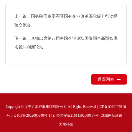
上一篇：国务院国资委召开国有企业改革深化提升行动经
验交流会
下一篇：李镇出席第八届中国企业论坛国资国企新型智库
实践与创新论坛
返回列表
Copyright © 辽宁近海控股集团有限公司 All Rights Reserved | ICP备案/许可证编
号：
辽ICP备2022005840号-1
|
辽公网安备21011502000137号
|
沈阳网站建设
：
大熊科技