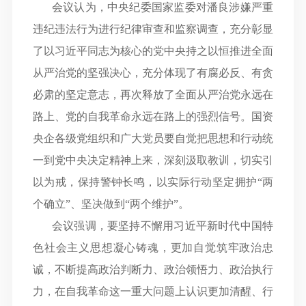
会议认为，中央纪委国家监委对潘良涉嫌严重
违纪违法行为进行纪律审查和监察调查，充分彰显
了以习近平同志为核心的党中央持之以恒推进全面
从严治党的坚强决心，充分体现了有腐必反、有贪
必肃的坚定意志，再次释放了全面从严治党永远在
路上、党的自我革命永远在路上的强烈信号。国资
央企各级党组织和广大党员要自觉把思想和行动统
一到党中央决定精神上来，深刻汲取教训，切实引
以为戒，保持警钟长鸣，以实际行动坚定拥护
“两
个确立”、坚决做到“两个维护”。
会议强调，要坚持不懈用习近平新时代中国特
色社会主义思想凝心铸魂，更加自觉筑牢政治忠
诚，不断提高政治判断力、政治领悟力、政治执行
力，在自我革命这一重大问题上认识更加清醒、行