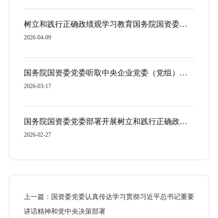
树立和践行正确政绩观学习教育国务院国资委党委督导组培训会议召开
2026-04-09
国务院国资委党委听取中央企业党委（党组）负责人党建工作述职
2026-03-17
国务院国资委党委部署开展树立和践行正确政绩观学习教育工作 高标准严要求高质量组织实施 确保国资央企学习教育取得实效
2026-02-27
上一篇：国资委党委认真传达学习贯彻习近平总书记重要
讲话精神和党中央决策部署