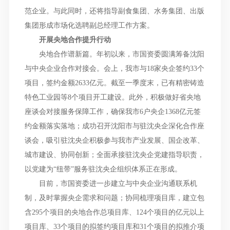
范企业。与此同时，还将指导副食集团、水务集团、出版
集团形成市场化选聘副总经理工作方案。
开展央地合作提升行动
央地合作谱新篇。年初以来，市国资委圆满筹备沈阳
与中央企业合作对接会。会上，我市与18家央企签约33个
项目，签约金额2633亿元。截至一季度末，已有精密铸造
特色工业园等8个项目开工建设。此外，积极做好省央地
座谈会对接服务保障工作，确保我市6户央企1368亿元签
约金额落实落地；成功召开沈阳市与驻沈央企深化合作座
谈会，吸引驻沈央企积极参与我市产业发展、国企改革、
城市建设、协同创新；全面承接驻沈央企党建指导职责，
以党建为“纽带”服务驻沈央企组织体系正在形成。
目前，市国资委进一步建立与中央企业沟通联系机
制，及时掌握央企需求和问题；协同梳理项目库，建立包
含295个项目的央地合作总项目库、124个项目的亿元以上
项目库、33个项目的拟签约项目库和31个项目的拟推介项