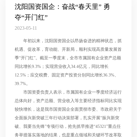
沈阳国资国企：奋战“春天里” 勇
夺“开门红”
2023-05-11
年初以来，沈阳国资国企以昂扬奋进的精神状态，抓
机遇、促改革，育动能、开新局，顺利实现高质量发展首
季“开门红”。截至一季度末，全市市属国有企业资产总额
同比增长9.3%；实现营业收入34.4亿元，同比增长
12.5%；应交税费、固定资产投资分别同比增长36.3%、
39.7%。
市国资委负责人表示，市属国有企业一季度经济运行
总体向好，资产总额、营业收入等主要经济指标同比实现
较快增长，这是我市国资国企全面贯彻市委、市政府关于
全面振兴新突破三年行动决策部署，扎实开展“振兴新突
破、我要当先锋”专项行动，抢先抓早推进“45321”重点任
务举措落实落地的结果，也是重点领域和关键环节改革取