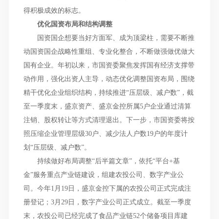
得积极成效的标志。
优化国资布局和结构调整
国资国企想要当好方面军、成为顶梁柱，需要不断推
动国资国企战略性重组、专业化整合，不断做强做优做大
国有企业。年初以来，市国资委聚焦发挥国有经济支撑带
动作用，强化出资人主导，动态优化调整国资布局，围绕
精干优化企业组织结构，持续推进“压层级、减户数”，截
至一季度末，盛京资产、盛京金控所属5户企业通过清算
注销、股权转让等方式清理退出。下一步，市国资委将按
照压缩企业管理层级30户、减少法人户数19户的年度计
划“压层级、减户数”。
持续做好布局调整“后半篇文章”，依托“平台+基
金”服务重点产业链建设，组建农投公司、数字产业公
司。今年1月19日，盛京金控下属的农投公司正式完成注
册登记；3月29日，数字产业公司正式成立。截至一季度
末，农投公司已经完成了食品产业链52个储备项目库建