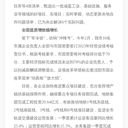
目库等4张清单，甄选出一批涵盖工业、基础设施、服务
业等领域的好项目、实项目；实时掌握、动态更新央地合
作问题清单，已为央企解决6个实际问题。
全面提质增效稳增长
签下“军令状”，吹响“冲锋号”。今年2月，我市10名
市属企业负责人全部与市国资委签订2023年经营业绩考核
责任书，根据考核要求，市国资委将对考核得分低于70
分、主要经济指标完成情况未达到70%的企业负责人，予
以扣减薪酬或调整退出。这项改革举措标志着沈阳市国企
改革迎来“动真格”“放大招”。
目前，各企业加快推进重点项目建设，充分发挥增产
稳供基础保障作用，确保重点专项任务按期完成。地铁集
团完成工程投资29.64亿元，有效推动地铁1号线东延线、
2号线南延线、3号线、4号线和6号线项目建设，促进全市
轨道交通建设运营发展；一季度累计运送客流量同比增长
25.0%；运营里程同比增长15.3%。水务集团一季度完成