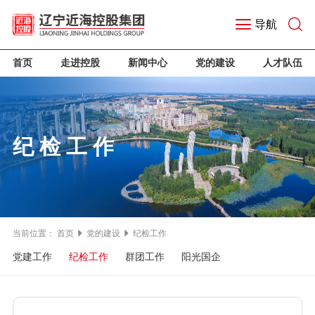
导航
首页
走进控股
新闻中心
党的建设
人才队伍
纪检工作
当前位置：
首页
党的建设
纪检工作
党建工作
纪检工作
群团工作
阳光国企