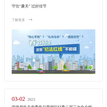
守住“廉关” 过好佳节
了解更多
03-02
2023