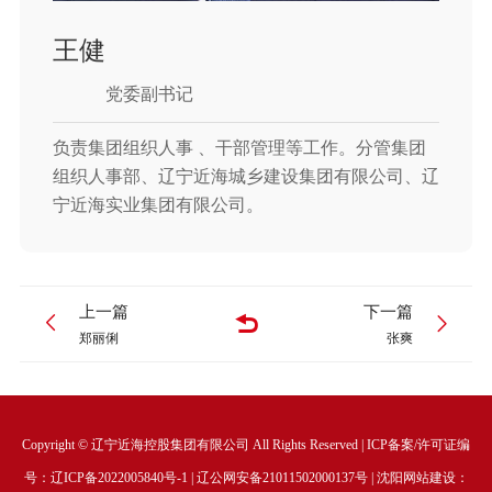
王健
党委副书记
负责集团组织人事 、干部管理等工作。分管集团
组织人事部、辽宁近海城乡建设集团有限公司、辽
宁近海实业集团有限公司。
上一篇
下一篇
郑丽俐
张爽
Copyright © 辽宁近海控股集团有限公司 All Rights Reserved | ICP备案/许可证编
号：
辽ICP备2022005840号-1
|
辽公网安备21011502000137号
|
沈阳网站建设
：