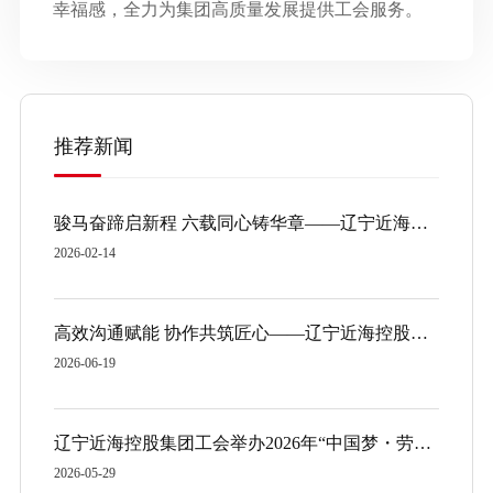
幸福感，全力为集团高质量发展提供工会服务。
推荐新闻
骏马奋蹄启新程 六载同心铸华章——辽宁近海控股集团举行喜迎新春暨共庆六周年活动
2026-02-14
高效沟通赋能 协作共筑匠心——辽宁近海控股集团有限公司工会开展女职工素质提升培训活动
2026-06-19
辽宁近海控股集团工会举办2026年“中国梦・劳动美 凝心铸魂跟党走 团结奋斗新征程”职工乒乓球比赛
2026-05-29