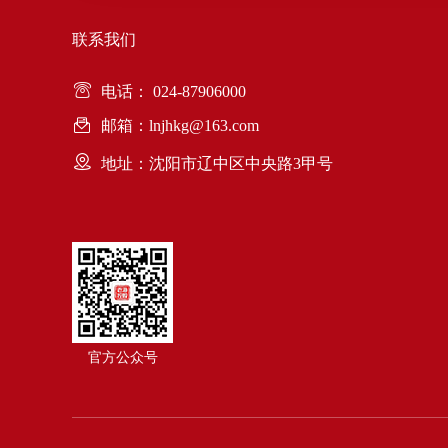
联系我们
电话： 024-87906000
邮箱：lnjhkg@163.com
地址：沈阳市辽中区中央路3甲号
官方公众号