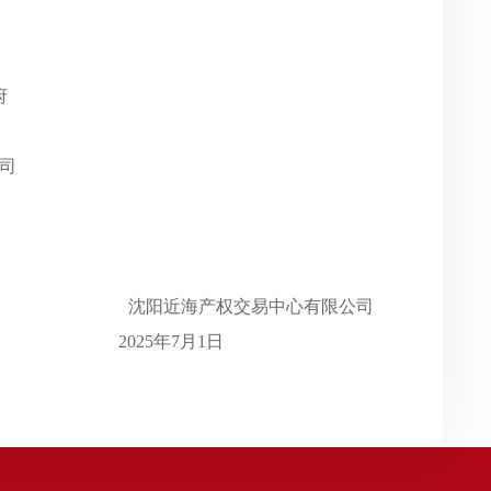
府
司
沈阳近海产权交易中心有限公司
7月1日