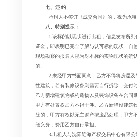
七、违
约
承租人不签订《成交合同》的，视为承租
八、
特别提示：
1.该标的以现状进行出租，信息发布所
证金，即表明已完全了解与认可标的现状，自
现场勘察的报名人视为对本标的实物现状的确
的。
2.未经甲方书面同意，乙方不得将房屋
性建筑，若有装修设备则需要自行拆除，交付
乙方新增建筑物或构造物以及装饰设备在合同
甲方有处置权乙方不得干涉。乙方新增设建筑
除的，甲方有权以无主财产按废品处理，甲方
缮义务，费用乙方自行承担。
3.出租人与沈阳近海产权交易中心有限