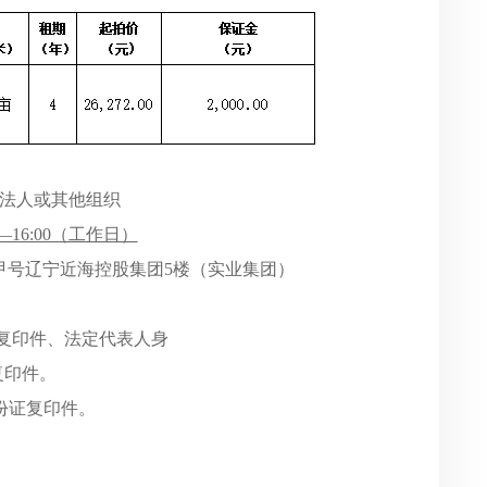
、法人或其他组织
0—16:00（工作日）
3甲号辽宁近海控股集团5楼（实业集团）
照复印件、法定代表人身
复印件。
复印件。