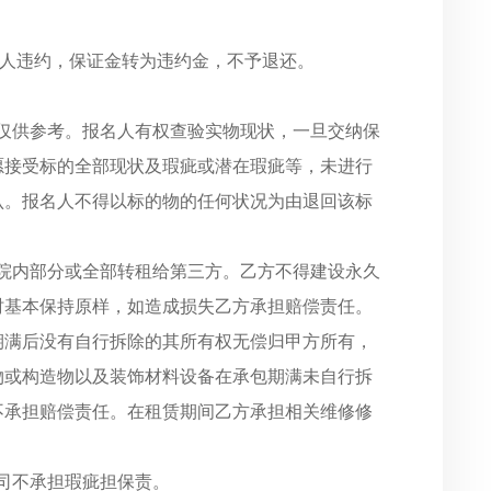
人违约，保证金转为违约金，不予退还。
列仅供参考。报名人有权查验实物现状，一旦交纳保
愿接受标的全部现状及瑕疵或潜在瑕疵等，未进行
认。报名人不得以标的物的任何状况为由退回该标
及院内部分或全部转租给第三方。乙方不得建设永久
时基本保持原样，如造成损失乙方承担赔偿责任。
期满后没有自行拆除的其所有权无偿归甲方所有，
物或构造物以及装饰材料设备在承包期满未自行拆
不承担赔偿责任。在租赁期间乙方承担相关维修修
公司不承担瑕疵担保责。