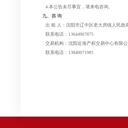
4.本公告未尽事宜，请来电咨询。
九
、咨
询
出
租
人：
沈阳市辽中区老大房镇人民政
联系电话：13644907875
交易机构：沈阳近海产权交易中心有限公
联系电话：13840071985
2025年