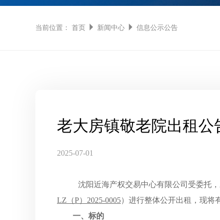
当前位置：
首页
新闻中心
信息公示公告
老大房镇敬老院出租公
2025-07-01
沈阳近海产权交易中心有限公司受委托，
LZ（P）202
5
-00
05
）进行整体公开出租，现将
一、
标的