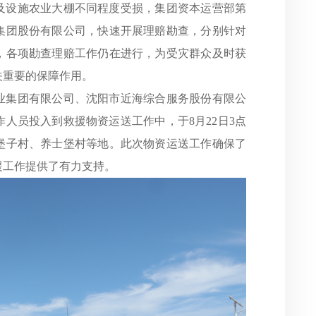
及设施农业大棚不同程度受损，集团资本运营部第
集团股份有限公司，快速开展理赔勘查，分别针对
，各项勘查理赔工作仍在进行，为受灾群众及时获
关重要的保障作用。
业集团有限公司、沈阳市近海综合服务股份有限公
作人员投入到救援物资运送工作中，于
8月22日3点
堡子村、养士堡村等地。此次物资运送工作确保了
援工作提供了有力支持。