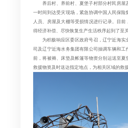
养后村、养前村、夏堡子村部分村民房屋
一时间到达受灾现场，紧急协调中国人民保险
人员、房屋及大棚等受损情况进行记录。目前
得经济补偿、尽快恢复生产生活秩序起到了至
为积极响应区委区政府号召，辽宁近海实
司及辽宁近海水务集团有限公司抽调车辆和工
前，将被褥、床垫及帐篷等物资分别运送至夏
救援物资及时送达指定地点，为相关区域的救