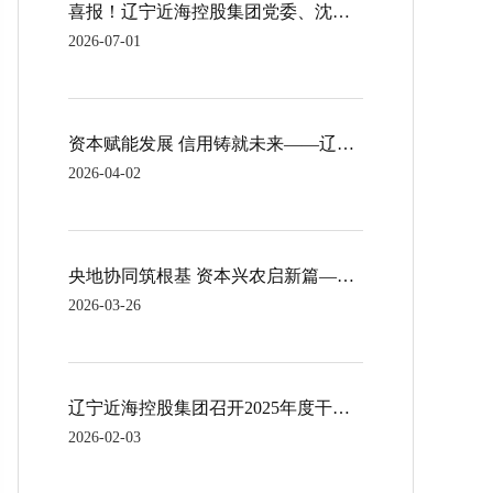
喜报！辽宁近海控股集团党委、沈阳市辽中区鑫宇农业科技有限公司党支部双双荣获表彰！
2026-07-01
资本赋能发展 信用铸就未来——辽宁近海控股集团成功获评AA+主体信用评级
2026-04-02
央地协同筑根基 资本兴农启新篇——辽宁近海控股集团成功参与设立辽宁省首支国家级农业产业基金
2026-03-26
辽宁近海控股集团召开2025年度干部考核测评会议
2026-02-03