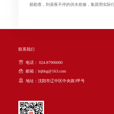
赔勘查，到昼夜不停的供水抢修，集团用实际
联系我们
电话： 024-87906000
邮箱：lnjhkg@163.com
地址：沈阳市辽中区中央路3甲号