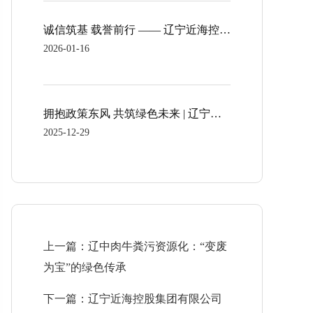
诚信筑基 载誉前行 —— 辽宁近海控股集团两家子公司荣获沈阳市 “文明诚信单位” 称号
2026-01-16
拥抱政策东风 共筑绿色未来 | 辽宁近海控股集团农业绿色循环项目成功获得中国农业发展银行授信支持
2025-12-29
上一篇：辽中肉牛粪污资源化：“变废
为宝”的绿色传承
下一篇：辽宁近海控股集团有限公司