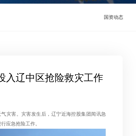
国资动态
投入辽中区抢险救灾工作
流天气灾害。灾害发生后，辽宁近海控股集团闻讯急
进行应急抢险工作。