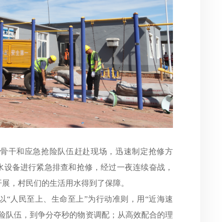
骨干和应急抢险队伍赶赴现场，迅速制定抢修方
水设备进行紧急排查和抢修，经过一夜连续奋战，
开展，村民们的生活用水得到了保障。
以
“人民至上、生命至上”为行动准则，用“近海速
抢险队伍，到争分夺秒的物资调配；从高效配合的理