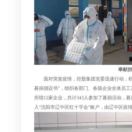
奉献担
面对突发疫情，控股集团党委迅速行动，积
募捐倡议书”，组织各部门、各级企业全体员工开
所辖12家企业，共计343人参加了募捐活动，募
入“沈阳市辽中区红十字会”账户，由辽中区疫