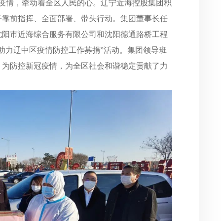
局部疫情，牵动着全区人民的心。辽宁近海控股集团积
子靠前指挥、全面部署、带头行动。集团董事长任
沈阳市近海综合服务有限公司和沈阳德通路桥工程
助力辽中区疫情防控工作募捐”活动。集团领导班
，为防控新冠疫情，为全区社会和谐稳定贡献了力